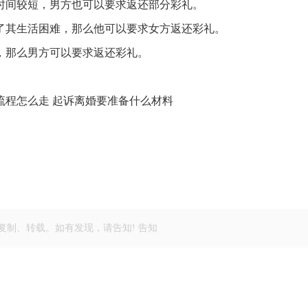
居时间较短，男方也可以要求返还部分彩礼。
致了其生活困难，那么他可以要求女方返还彩礼。
，那么男方可以要求返还彩礼。
流程怎么走 
起诉离婚要准备什么材料
复制、转载。如有发现，请告知! 告知