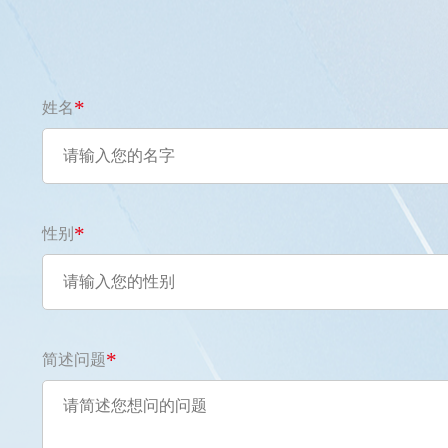
*
姓名
*
性别
*
简述问题