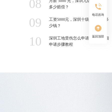
月薪 5000 元，深圳九级工伤能拿
多少赔偿？
电话咨询
工资5000元，深圳十级工伤赔偿多
少钱？
返回顶部
深圳工地受伤怎么申请工伤？详细
申请步骤教程