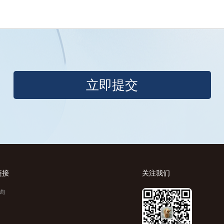
链接
关注我们
询