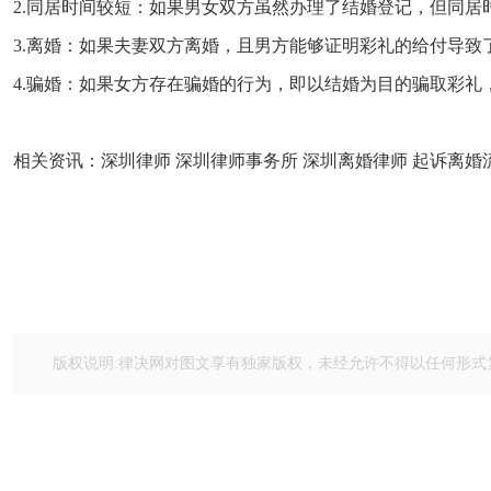
2.同居时间较短：如果男女双方虽然办理了结婚登记，但同
3.离婚：如果夫妻双方离婚，且男方能够证明彩礼的给付导
4.骗婚：如果女方存在骗婚的行为，即以结婚为目的骗取彩礼
相关资讯：
深圳律师
 深圳律师事务所 
深圳离婚律师
起诉离婚
版权说明:律决网对图文享有独家版权，未经允许不得以任何形式