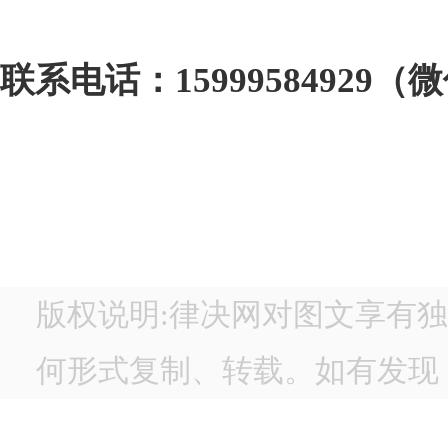
联系电话：15999584929
版权说明:律决网对图文享有
何形式复制、转载。如有发现，