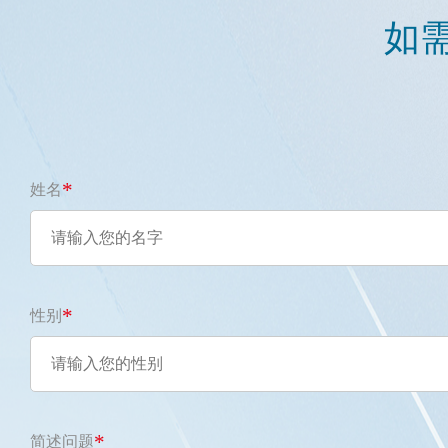
如
*
姓名
*
性别
*
简述问题