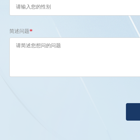
*
简述问题