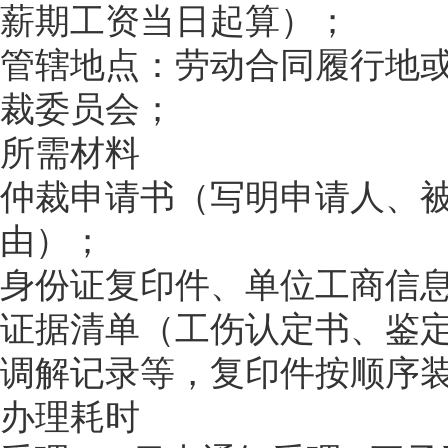
薪期工资当日起算）；
管辖地点：劳动合同履行地
裁委员会；
所需材料
仲裁申请书（写明申请人、
由）；
身份证复印件、单位工商信
证据清单（工伤认定书、鉴
调解记录等，复印件按顺序
办理耗时