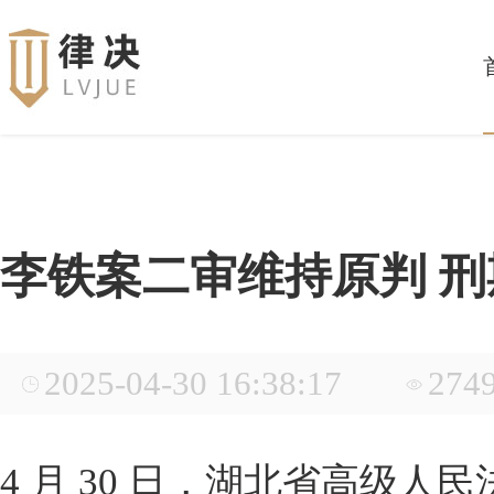
李铁案二审维持原判 刑
2025-04-30 16:38:17
274
4 月 30 日，湖北省高级