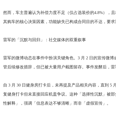
然而，车主普遍认为补偿力度不足（仅占选装价的4.8%），
其购车的核心决策因素，功能缺失已构成合同目的不达，要求
雷军的「沉默与回归」：社交媒体的双重叙事
雷军的微博动态在事件中扮演关键角色。3 月 2 日的宣传
管后续修改措辞，但已被大量用户截图留存。事件发酵后，雷军
自 3 月 30 日健身房打卡后，未再提及产品相关内容，直到 
复健身打卡但未直接回应机盖争议。这种「选择性沉默」被部分
性解释」，强调「信息表达不够清晰」而非「虚假宣传」。