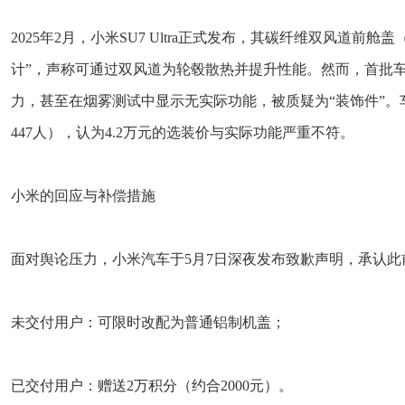
2025年2月，小米SU7 Ultra正式发布，其碳纤维双风道
计”，声称可通过双风道为轮毂散热并提升性能。然而，首批
力，甚至在烟雾测试中显示无实际功能，被质疑为“装饰件”
447人），认为4.2万元的选装价与实际功能严重不符。
小米的回应与补偿措施
面对舆论压力，小米汽车于5月7日深夜发布致歉声明，承认此
未交付用户：可限时改配为普通铝制机盖；
已交付用户：赠送2万积分（约合2000元）。