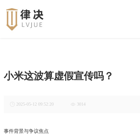
小米这波算虚假宣传吗？
2025-05-12 09:52:20
3014
事件背景与争议焦点