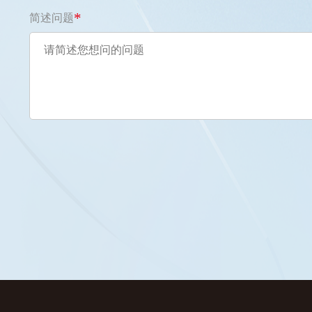
*
简述问题