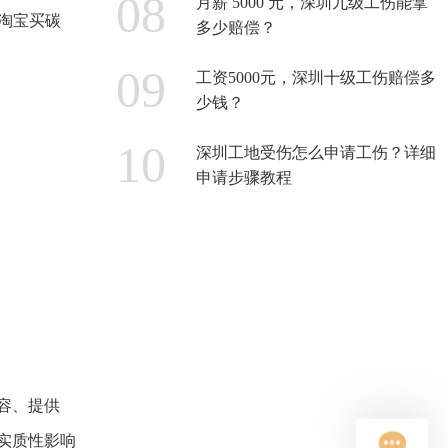
月薪 5000 元，深圳九级工伤能拿
「淘宝买碳
多少赔偿？
工资5000元，深圳十级工伤赔偿多
少钱？
深圳工地受伤怎么申请工伤？详细
申请步骤教程
容、提供
实质性影响