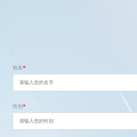
*
姓名
*
性别