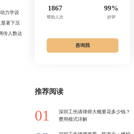
1867
99%
气动力学设
帮助人次
好评
生显著下压
网传人数达
咨询我
推荐阅读
深圳工伤请律师大概要花多少钱？
费用模式详解