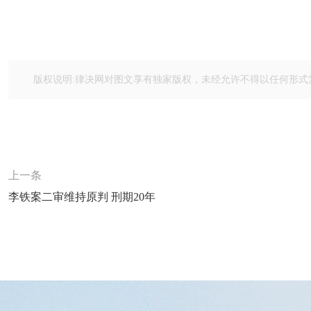
版权说明:律决网对图文享有独家版权，未经允许不得以任何形式
上一条
李铁案二审维持原判 刑期20年