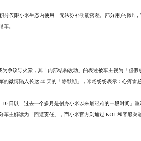
且积分仅限小米生态内使用，无法弥补功能落差。部分用户指出，
退车。
微博成为争议导火索，其「内部结构改动」的表述被车主视为「虚假
的微博陷入长达 40 天的「静默期」，米粉纷纷表示：心疼雷
5 月 10 日以「过去一个多月是创办小米以来最艰难的一段时间」
车主解读为「回避责任」，而小米官方则通过 KOL 和客服渠