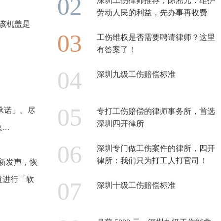
深圳工伤律师推荐，陈淞元：维护
劳动人民的利益，先办事再收费
该机盖是
工伤维权是否需要聘请律师？这里
有答案了！
深圳九级工伤赔偿标准
承诺」。尽
专打工伤赔偿的律师事务所，首选
深圳四开律所
总…
深圳专门做工伤案件的律所，四开
律所：我们只为打工人打官司！
重新发声，恢
道进行「软
深圳十级工伤赔偿标准