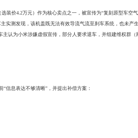
前舱盖（选装价4.2万元）作为核心卖点之一，被宣传为“复刻原型车空
车主实测发现，该机盖既无法有效导流气流至刹车系统，也未产
。车主认为小米涉嫌虚假宣传，部分人要求退车，并组建维权群（
前“信息表达不够清晰”，并提出补偿方案：