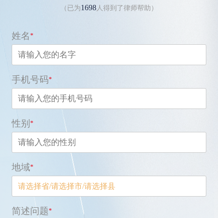
1698
（已为
人得到了律师帮助）
姓名
*
手机号码
*
性别
*
地域
*
请选择省
/
请选择市
/
请选择县
简述问题
*